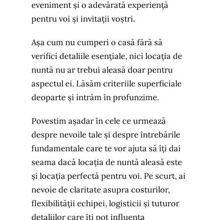
eveniment și o adevărată experiență
pentru voi și invitații voștri.
Așa cum nu cumperi o casă fără să
verifici detaliile esențiale, nici locația de
nuntă nu ar trebui aleasă doar pentru
aspectul ei. Lăsăm criteriile superficiale
deoparte și intrăm în profunzime.
Povestim așadar în cele ce urmează
despre nevoile tale și despre întrebările
fundamentale care te vor ajuta să îți dai
seama dacă locația de nuntă aleasă este
și locația perfectă pentru voi. Pe scurt, ai
nevoie de claritate asupra costurilor,
flexibilității echipei, logisticii și tuturor
detaliilor care îți pot influența