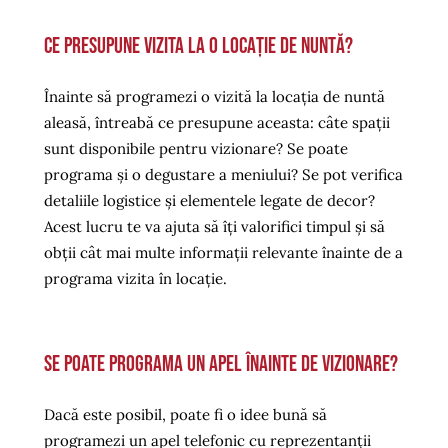
Ce presupune vizita la o locație de nuntă?
Înainte să programezi o vizită la locația de nuntă
aleasă, întreabă ce presupune aceasta: câte spații
sunt disponibile pentru vizionare? Se poate
programa și o degustare a meniului? Se pot verifica
detaliile logistice și elementele legate de decor?
Acest lucru te va ajuta să îți valorifici timpul și să
obții cât mai multe informații relevante înainte de a
programa vizita în locație.
Se poate programa un apel înainte de vizionare?
Dacă este posibil, poate fi o idee bună să
programezi un apel telefonic cu reprezentanții