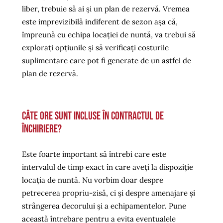
liber, trebuie să ai și un plan de rezervă. Vremea
este imprevizibilă indiferent de sezon așa că,
împreună cu echipa locației de nuntă, va trebui să
explorați opțiunile și să verificați costurile
suplimentare care pot fi generate de un astfel de
plan de rezervă.
Câte ore sunt incluse în contractul de
închiriere?
Este foarte important să întrebi care este
intervalul de timp exact în care aveți la dispoziție
locația de nuntă. Nu vorbim doar despre
petrecerea propriu-zisă, ci și despre amenajare și
strângerea decorului și a echipamentelor. Pune
această întrebare pentru a evita eventualele