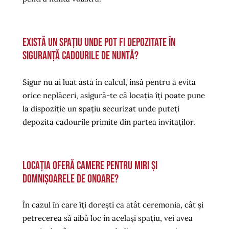
Există un spațiu unde pot fi depozitate în
siguranță cadourile de nuntă?
Sigur nu ai luat asta în calcul, însă pentru a evita
orice neplăceri, asigură-te că locația îți poate pune
la dispoziție un spațiu securizat unde puteți
depozita cadourile primite din partea invitaților.
Locația oferă camere pentru miri și
domnișoarele de onoare?
În cazul în care îți dorești ca atât ceremonia, cât și
petrecerea să aibă loc în același spațiu, vei avea