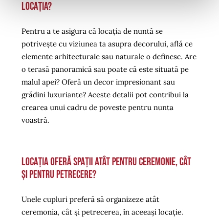
locația?
Pentru a te asigura că locația de nuntă se
potrivește cu viziunea ta asupra decorului, află ce
elemente arhitecturale sau naturale o definesc. Are
o terasă panoramică sau poate că este situată pe
malul apei? Oferă un decor impresionant sau
grădini luxuriante? Aceste detalii pot contribui la
crearea unui cadru de poveste pentru nunta
voastră.
Locația oferă spații atât pentru ceremonie, cât
și pentru petrecere?
Unele cupluri preferă să organizeze atât
ceremonia, cât și petrecerea, în aceeași locație.