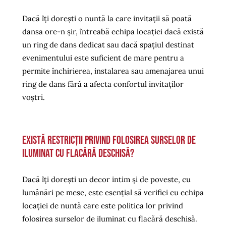
Dacă îți dorești o nuntă la care invitații să poată
dansa ore-n șir, întreabă echipa locației dacă există
un ring de dans dedicat sau dacă spațiul destinat
evenimentului este suficient de mare pentru a
permite închirierea, instalarea sau amenajarea unui
ring de dans fără a afecta confortul invitaților
voștri.
Există restricții privind folosirea surselor de
iluminat cu flacără deschisă?
Dacă îți dorești un decor intim și de poveste, cu
lumânări pe mese, este esențial să verifici cu echipa
locației de nuntă care este politica lor privind
folosirea surselor de iluminat cu flacără deschisă.