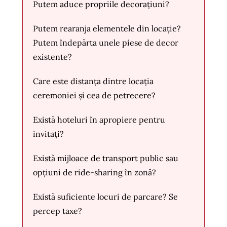
Putem aduce propriile decorațiuni?
Putem rearanja elementele din locație?
Putem îndepărta unele piese de decor
existente?
Care este distanța dintre locația
ceremoniei și cea de petrecere?
Există hoteluri în apropiere pentru
invitați?
Există mijloace de transport public sau
opțiuni de ride-sharing în zonă?
Există suficiente locuri de parcare? Se
percep taxe?