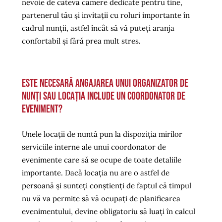
nevoie de câteva camere dedicate pentru tine,
partenerul tău și invitații cu roluri importante în
cadrul nunții, astfel încât să vă puteți aranja
confortabil și fără prea mult stres.
Este necesară angajarea unui organizator de
nunți sau locația include un coordonator de
eveniment?
Unele locații de nuntă pun la dispoziția mirilor
serviciile interne ale unui coordonator de
evenimente care să se ocupe de toate detaliile
importante. Dacă locația nu are o astfel de
persoană și sunteți conștienți de faptul că timpul
nu vă va permite să vă ocupați de planificarea
evenimentului, devine obligatoriu să luați în calcul