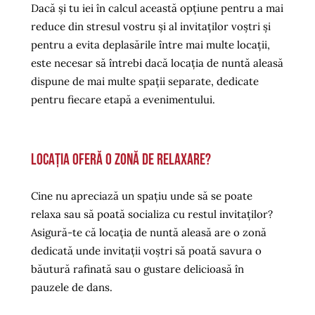
Dacă și tu iei în calcul această opțiune pentru a mai
reduce din stresul vostru și al invitaților voștri și
pentru a evita deplasările între mai multe locații,
este necesar să întrebi dacă locația de nuntă aleasă
dispune de mai multe spații separate, dedicate
pentru fiecare etapă a evenimentului.
Locația oferă o zonă de relaxare?
Cine nu apreciază un spațiu unde să se poate
relaxa sau să poată socializa cu restul invitaților?
Asigură-te că locația de nuntă aleasă are o zonă
dedicată unde invitații voștri să poată savura o
băutură rafinată sau o gustare delicioasă în
pauzele de dans.