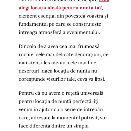
alegi locația ideală pentru nunta ta?
,
element esențial din povestea voastră și
fundamentul pe care se construiește
întreaga atmosferă a evenimentului.
Dincolo de a avea cea mai frumoasă
rochie, cele mai delicate decorațiuni, cel
mai atent ales meniu, cele mai fine
deserturi, dacă locația de nuntă nu
corespunde visurilor tale, ceva va lipsi.
Pentru că nu avem o rețetă universală
pentru locația de nuntă perfectă, îți
venim în ajutor cu o serie de întrebări
care, adresate la momentul potrivit, vor
face diferența dintre un simplu