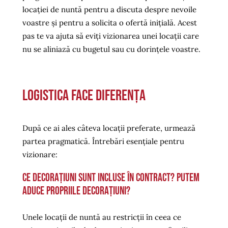
locației de nuntă pentru a discuta despre nevoile
voastre și pentru a solicita o ofertă inițială. Acest
pas te va ajuta să eviți vizionarea unei locații care
nu se aliniază cu bugetul sau cu dorințele voastre.
Logistica face diferența
După ce ai ales câteva locații preferate, urmează
partea pragmatică. Întrebări esențiale pentru
vizionare:
Ce decorațiuni sunt incluse în contract? Putem
aduce propriile decorațiuni?
Unele locații de nuntă au restricții în ceea ce