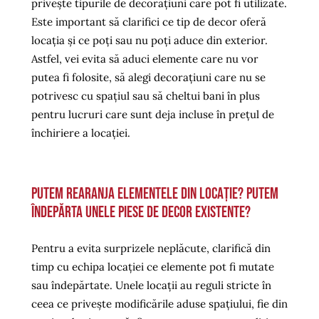
privește tipurile de decorațiuni care pot fi utilizate.
Este important să clarifici ce tip de decor oferă
locația și ce poți sau nu poți aduce din exterior.
Astfel, vei evita să aduci elemente care nu vor
putea fi folosite, să alegi decorațiuni care nu se
potrivesc cu spațiul sau să cheltui bani în plus
pentru lucruri care sunt deja incluse în prețul de
închiriere a locației.
Putem rearanja elementele din locație? Putem
îndepărta unele piese de decor existente?
Pentru a evita surprizele neplăcute, clarifică din
timp cu echipa locației ce elemente pot fi mutate
sau îndepărtate. Unele locații au reguli stricte în
ceea ce privește modificările aduse spațiului, fie din