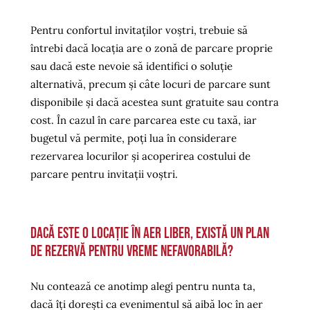
Pentru confortul invitaților voștri, trebuie să
întrebi dacă locația are o zonă de parcare proprie
sau dacă este nevoie să identifici o soluție
alternativă, precum și câte locuri de parcare sunt
disponibile și dacă acestea sunt gratuite sau contra
cost. În cazul în care parcarea este cu taxă, iar
bugetul vă permite, poți lua în considerare
rezervarea locurilor și acoperirea costului de
parcare pentru invitații voștri.
Dacă este o locație în aer liber, există un plan
de rezervă pentru vreme nefavorabilă?
Nu contează ce anotimp alegi pentru nunta ta,
dacă îți dorești ca evenimentul să aibă loc în aer