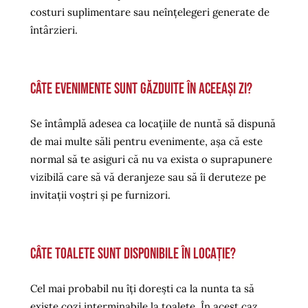
costuri suplimentare sau neînțelegeri generate de
întârzieri.
Câte evenimente sunt găzduite în aceeași zi?
Se întâmplă adesea ca locațiile de nuntă să dispună
de mai multe săli pentru evenimente, așa că este
normal să te asiguri că nu va exista o suprapunere
vizibilă care să vă deranjeze sau să îi deruteze pe
invitații voștri și pe furnizori.
Câte toalete sunt disponibile în locație?
Cel mai probabil nu îți dorești ca la nunta ta să
existe cozi interminabile la toalete. În acest caz,