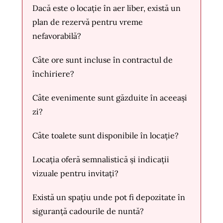
Dacă este o locație în aer liber, există un
plan de rezervă pentru vreme
nefavorabilă?
Câte ore sunt incluse în contractul de
închiriere?
Câte evenimente sunt găzduite în aceeași
zi?
Câte toalete sunt disponibile în locație?
Locația oferă semnalistică și indicații
vizuale pentru invitați?
Există un spațiu unde pot fi depozitate în
siguranță cadourile de nuntă?