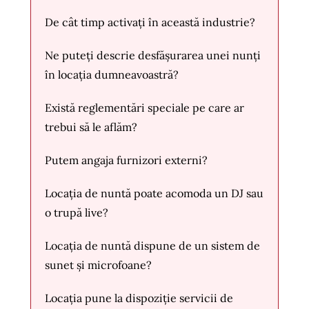
De cât timp activați în această industrie?
Ne puteți descrie desfășurarea unei nunți
în locația dumneavoastră?
Există reglementări speciale pe care ar
trebui să le aflăm?
Putem angaja furnizori externi?
Locația de nuntă poate acomoda un DJ sau
o trupă live?
Locația de nuntă dispune de un sistem de
sunet și microfoane?
Locația pune la dispoziție servicii de