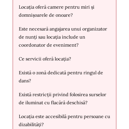
Locația oferă camere pentru miri și
domnișoarele de onoare?
Este necesară angajarea unui organizator
de nunți sau locația include un
coordonator de eveniment?
Ce servicii oferă locația?
Există o zonă dedicată pentru ringul de
dans?
Există restricții privind folosirea surselor
de iluminat cu flacără deschisă?
Locația este accesibilă pentru persoane cu
dizabilități?