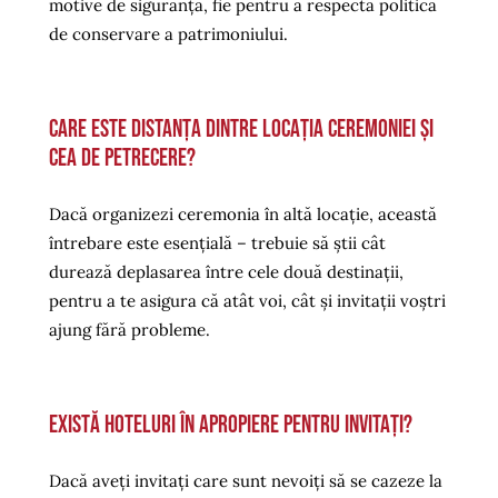
motive de siguranță, fie pentru a respecta politica
de conservare a patrimoniului.
Care este distanța dintre locația ceremoniei și
cea de petrecere?
Dacă organizezi ceremonia în altă locație, această
întrebare este esențială – trebuie să știi cât
durează deplasarea între cele două destinații,
pentru a te asigura că atât voi, cât și invitații voștri
ajung fără probleme.
Există hoteluri în apropiere pentru invitați?
Dacă aveți invitați care sunt nevoiți să se cazeze la