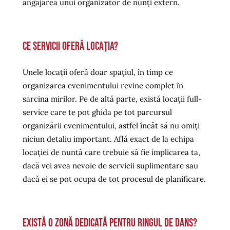
angajarea unui organizator de nunți extern.
Ce servicii oferă locația?
Unele locații oferă doar spațiul, în timp ce
organizarea evenimentului revine complet în
sarcina mirilor. Pe de altă parte, există locații full-
service care te pot ghida pe tot parcursul
organizării evenimentului, astfel încât să nu omiți
niciun detaliu important. Află exact de la echipa
locației de nuntă care trebuie să fie implicarea ta,
dacă vei avea nevoie de servicii suplimentare sau
dacă ei se pot ocupa de tot procesul de planificare.
Există o zonă dedicată pentru ringul de dans?