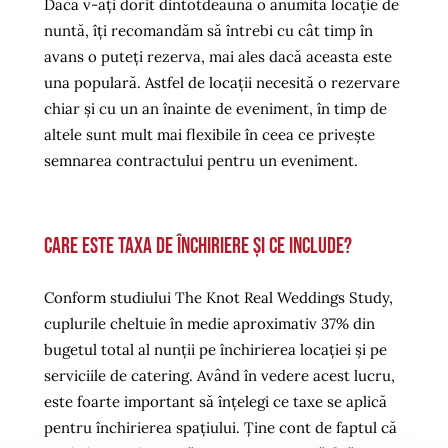
Dacă v-ați dorit dintotdeauna o anumită locație de
nuntă, îți recomandăm să întrebi cu cât timp în
avans o puteți rezerva, mai ales dacă aceasta este
una populară. Astfel de locații necesită o rezervare
chiar și cu un an înainte de eveniment, în timp de
altele sunt mult mai flexibile în ceea ce privește
semnarea contractului pentru un eveniment.
Care este taxa de închiriere și ce include?
Conform studiului
The Knot Real Weddings Study
,
cuplurile cheltuie în medie aproximativ 37% din
bugetul total al nunții pe închirierea locației și pe
serviciile de catering. Având în vedere acest lucru,
este foarte important să înțelegi ce taxe se aplică
pentru închirierea spațiului. Ține cont de faptul că