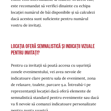
este recomandat să verifici dinainte cu echipa
locației numărul de băi disponibile și să calculezi
dacă acestea sunt suficiente pentru numărul
vostru de invitați.
Locația oferă semnalistică și indicații vizuale
pentru invitați?
Pentru ca invitații să poată accesa cu ușurință
zonele evenimentului, vei avea nevoie de
indicatoare clare pentru sala de eveniment, zona
de relaxare, toalete, parcare ș.a. Întreabă-i pe
reprezentanții locației dacă oferă elemente de
semnalistică standard pentru evenimente sau dacă
va fi nevoie să comanzi indicatoare personalizate
pentru nunta voastră.