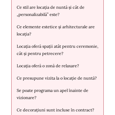
Ce stil are locația de nuntă și cât de
„personalizabilă” este?
Ce elemente estetice și arhitecturale are
locația?
Locația oferă spații atât pentru ceremonie,
cât și pentru petrecere?
Locația oferă o zonă de relaxare?
Ce presupune vizita la o locație de nuntă?
Se poate programa un apel înainte de
vizionare?
Ce decorațiuni sunt incluse în contract?