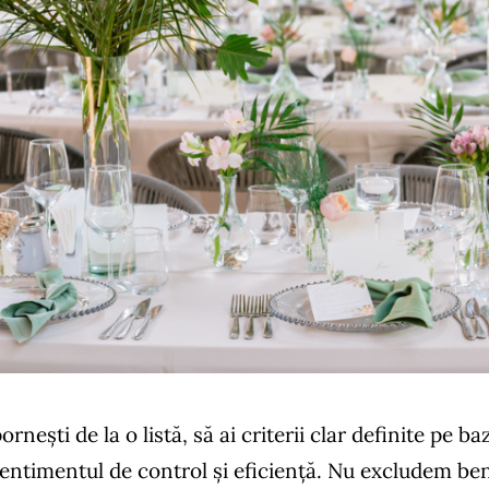
rnești de la o listă, să ai criterii clar definite pe b
i sentimentul de control și eficiență. Nu excludem bene