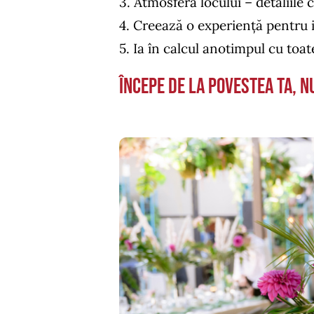
3. Atmosfera locului – detaliile 
4. Creează o experiență pentru in
5. Ia în calcul anotimpul cu toate
Începe de la povestea ta, nu