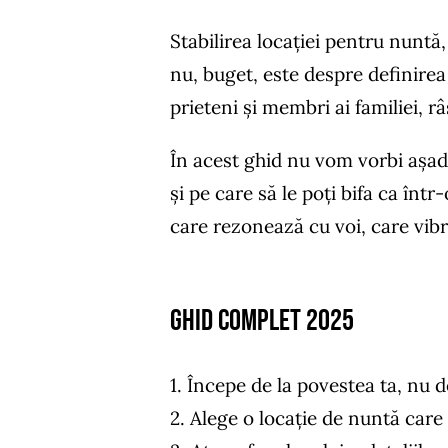
Stabilirea locației pentru nuntă,
nu, buget, este despre definirea
prieteni și membri ai familiei, r
În acest ghid nu vom vorbi așadar 
și pe care să le poți bifa ca într
care rezonează cu voi, care vibr
Ghid complet 2025
1. Începe de la povestea ta, nu de
2. Alege o locație de nuntă care