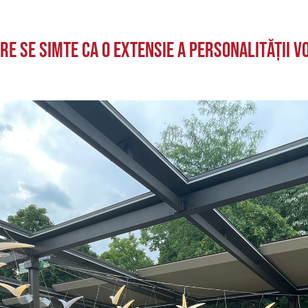
re se simte ca o extensie a personalității 