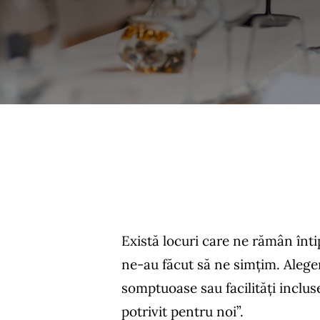
Există locuri care ne rămân înti
ne-au făcut să ne simțim. Aleger
somptuoase sau facilități incluse
potrivit pentru noi”.