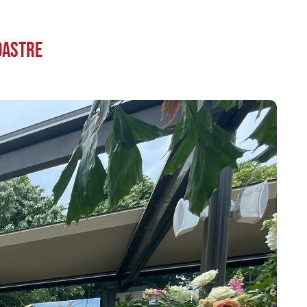
voastre