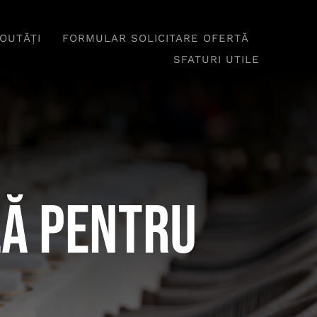
OUTĂȚI
FORMULAR SOLICITARE OFERTĂ
SFATURI UTILE
lă pentru