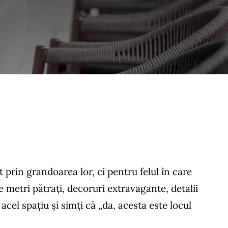
prin grandoarea lor, ci pentru felul în care
 metri pătrați, decoruri extravagante, detalii
acel spațiu și simți că „da, acesta este locul