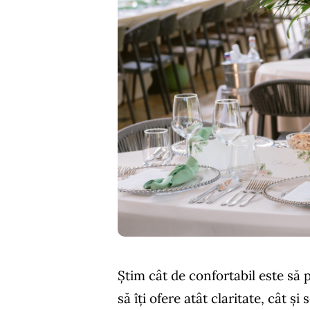
Știm cât de confortabil este să po
să îți ofere atât claritate, cât ș