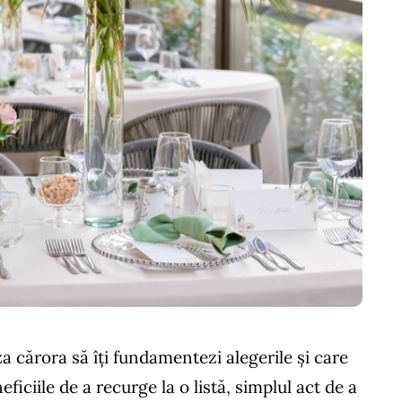
aza cărora să îți fundamentezi alegerile și care
ficiile de a recurge la o listă, simplul act de a