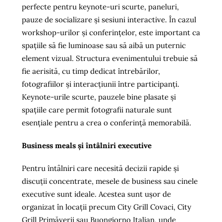
perfecte pentru keynote-uri scurte, paneluri,
pauze de socializare și sesiuni interactive. În cazul
workshop-urilor și conferințelor, este important ca
spațiile să fie luminoase sau să aibă un puternic
element vizual. Structura evenimentului trebuie să
fie aerisită, cu timp dedicat întrebărilor,
fotografiilor și interacțiunii între participanți.
Keynote-urile scurte, pauzele bine plasate și
spațiile care permit fotografii naturale sunt
esențiale pentru a crea o conferință memorabilă.
Business meals și întâlniri executive
Pentru întâlniri care necesită decizii rapide și
discuții concentrate, mesele de business sau cinele
executive sunt ideale. Acestea sunt ușor de
organizat în locații precum City Grill Covaci, City
Grill Primăverii sau Buongiorno Italian, unde