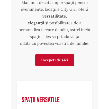
Mai mult decât simple spații pentru
evenimente, locațiile City Grill oferă
versatilitate
,
eleganță
și posibilitatea de a
personaliza fiecare detaliu, astfel încât
spațiul ales să prindă viață
odată cu povestea voastră de familie.
Începeți de aici
Spații versatile