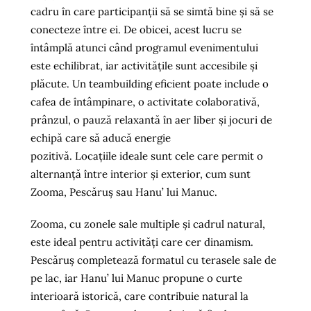
cadru în care participanții să se simtă bine și să se
conecteze între ei. De obicei, acest lucru se
întâmplă atunci când programul evenimentului
este echilibrat, iar activitățile sunt accesibile și
plăcute. Un teambuilding eficient poate include o
cafea de întâmpinare, o activitate colaborativă,
prânzul, o pauză relaxantă în aer liber și jocuri de
echipă care să aducă energie
pozitivă. Locațiile ideale sunt cele care permit o
alternanță între interior și exterior, cum sunt
Zooma, Pescăruș sau Hanu’ lui Manuc.
Zooma, cu zonele sale multiple și cadrul natural,
este ideal pentru activități care cer dinamism.
Pescăruș completează formatul cu terasele sale de
pe lac, iar Hanu’ lui Manuc propune o curte
interioară istorică, care contribuie natural la