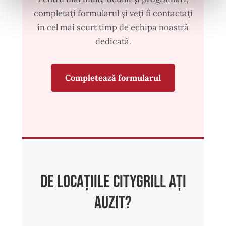
completați formularul și veți fi contactați
în cel mai scurt timp de echipa noastră
dedicată.
Completează formularul
De locațiile CityGrill ați
auzit?