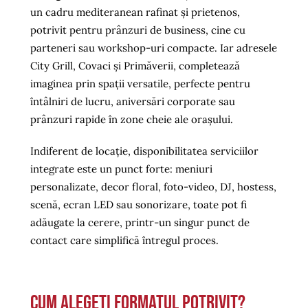
un cadru mediteranean rafinat și prietenos,
potrivit pentru prânzuri de business, cine cu
parteneri sau workshop-uri compacte. Iar adresele
City Grill, Covaci și Primăverii, completează
imaginea prin spații versatile, perfecte pentru
întâlniri de lucru, aniversări corporate sau
prânzuri rapide în zone cheie ale orașului.
Indiferent de locație, disponibilitatea serviciilor
integrate este un punct forte: meniuri
personalizate, decor floral, foto-video, DJ, hostess,
scenă, ecran LED sau sonorizare, toate pot fi
adăugate la cerere, printr-un singur punct de
contact care simplifică întregul proces.
Cum alegeți formatul potrivit?