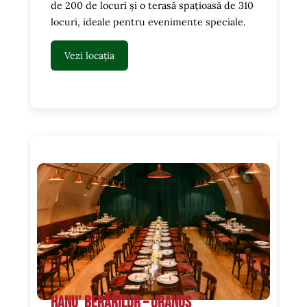
de 200 de locuri și o terasă spațioasă de 310
locuri, ideale pentru evenimente speciale.
Vezi locația
Hanu’ Berarilor – Uranus