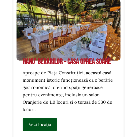
Hanu’ Berarilor – Casa Oprea Soare
Aproape de Piața Constituției, această casă
monument istoric funcționează ca o berărie
gastronomică, oferind spații generoase
pentru evenimente, inclusiv un salon
Oranjerie de 110 locuri și o terasă de 330 de
locuri.
Vezi locația