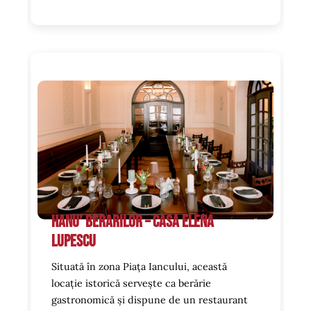
Hanu’ Berarilor – Casa Elena
Lupescu
Situată în zona Piața Iancului, această
locație istorică servește ca berărie
gastronomică și dispune de un restaurant