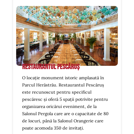
Restaurantul Pescăruș
O locație monument istoric amplasată în
Parcul Herăstrău. Restaurantul Pescăruș
este recunoscut pentru specificul
pescăresc și oferă 5 spații potrivite pentru
organizarea oricărui eveniment, de la
Salonul Pergola care are o capacitate de 80
de locuri, până la Salonul Orangerie care
poate acomoda 350 de invitați.