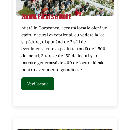
Zooma Events & more
Aflată în Corbeanca, această locație oferă un
cadru natural excepțional, cu vedere la lac
și pădure, dispunând de 7 săli de
evenimente cu o capacitate totală de 1.500
de locuri, 2 terase de 150 de locuri și o
parcare generoasă de 400 de locuri, ideale
pentru evenimente grandioase.
Vezi locația