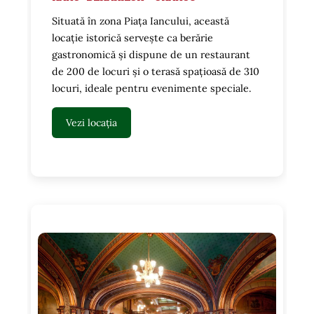
Situată în zona Piața Iancului, această
locație istorică servește ca berărie
gastronomică și dispune de un restaurant
de 200 de locuri și o terasă spațioasă de 310
locuri, ideale pentru evenimente speciale.
Vezi locația