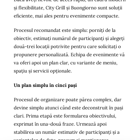
și flexibilitate, City Grill și Buongiorno sunt soluții
eficiente, mai ales pentru evenimente compacte.
Procesul recomandat este simplu: porniți de la
obiectiv, estimați numărul de participanți și alegeți
două-trei locații potrivite pentru care solicitați o
propunere personalizată. Echipa de evenimente vă
va oferi apoi un plan clar, cu variante de meniu,
spațiu și servicii opționale.
Un plan simplu în cinci pași
Procesul de organizare poate părea complex, dar
devine simplu atunci când este deconstruit în pași
clari. Prima etapă este formularea obiectivului,
exprimat în una-două fraze. Urmează apoi
stabilirea un număr estimativ de participanți și a