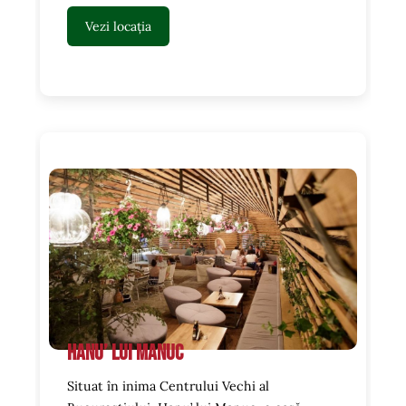
Vezi locația
Hanu’ lui Manuc
Situat în inima Centrului Vechi al