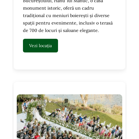
Bucureștiului, Hanu’ lui Manuc, o casă
monument istoric, oferă un cadru
tradițional cu meniuri boierești și diverse
spații pentru evenimente, inclusiv o terasă
de 700 de locuri și saloane elegante.
Vezi locația