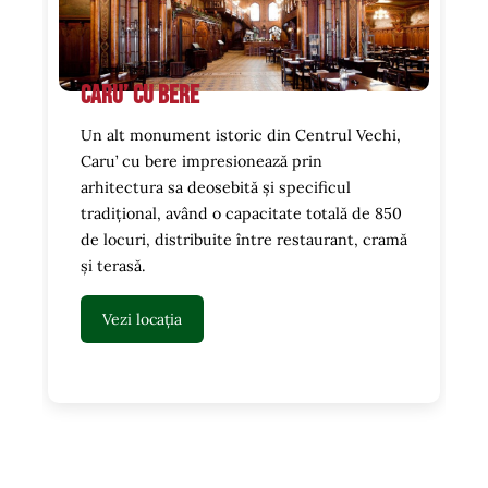
Caru’ cu bere
Un alt monument istoric din Centrul Vechi,
Caru’ cu bere impresionează prin
arhitectura sa deosebită și specificul
tradițional, având o capacitate totală de 850
de locuri, distribuite între restaurant, cramă
și terasă.
Vezi locația