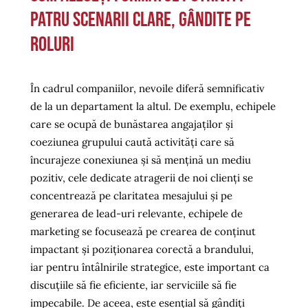
Patru scenarii clare, gândite pe
roluri
În cadrul companiilor, nevoile diferă semnificativ
de la un departament la altul. De exemplu, echipele
care se ocupă de bunăstarea angajaților și
coeziunea grupului caută activități care să
încurajeze conexiunea și să mențină un mediu
pozitiv, cele dedicate atragerii de noi clienți se
concentrează pe claritatea mesajului și pe
generarea de lead-uri relevante, echipele de
marketing se focusează pe crearea de conținut
impactant și poziționarea corectă a brandului,
iar pentru întâlnirile strategice, este important ca
discuțiile să fie eficiente, iar serviciile să fie
impecabile. De aceea, este esențial să gândiți