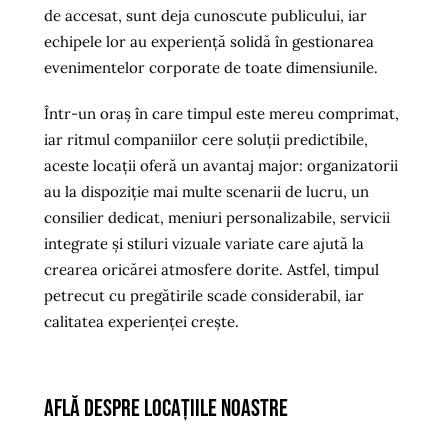
de accesat, sunt deja cunoscute publicului, iar
echipele lor au experiență solidă în gestionarea
evenimentelor corporate de toate dimensiunile.
Într-un oraș în care timpul este mereu comprimat,
iar ritmul companiilor cere soluții predictibile,
aceste locații oferă un avantaj major: organizatorii
au la dispoziție mai multe scenarii de lucru, un
consilier dedicat, meniuri personalizabile, servicii
integrate și stiluri vizuale variate care ajută la
crearea oricărei atmosfere dorite. Astfel, timpul
petrecut cu pregătirile scade considerabil, iar
calitatea experienței crește.
Află despre locațiile noastre