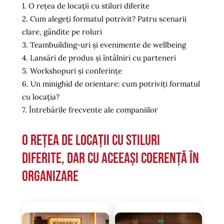
1. O rețea de locații cu stiluri diferite
2. Cum alegeți formatul potrivit? Patru scenarii
clare, gândite pe roluri
3. Teambuilding-uri și evenimente de wellbeing
4. Lansări de produs și întâlniri cu parteneri
5. Workshopuri și conferințe
6. Un minighid de orientare: cum potriviți formatul
cu locația?
7. Întrebările frecvente ale companiilor
O rețea de locații cu stiluri
diferite, dar cu aceeași coerență în
organizare